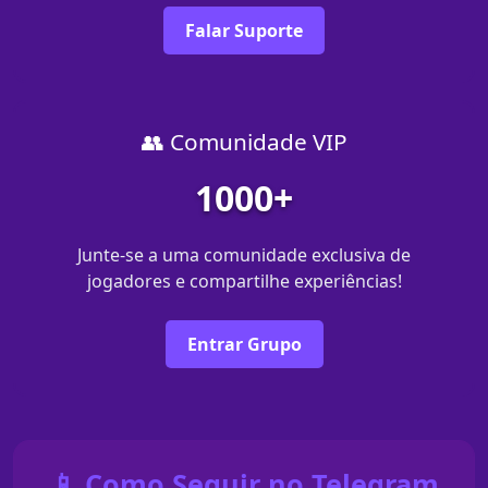
Falar Suporte
👥 Comunidade VIP
1000+
Junte-se a uma comunidade exclusiva de
jogadores e compartilhe experiências!
Entrar Grupo
📱 Como Seguir no Telegram