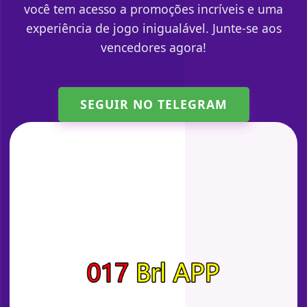
você tem acesso a promoções incríveis e uma
experiência de jogo inigualável. Junte-se aos
vencedores agora!
SEGUIR NO TELEGRAM