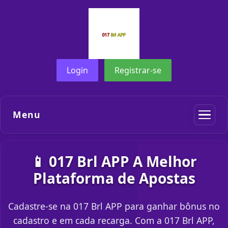
Login
Registrar-se
Menu
📱 017 Brl APP A Melhor
Plataforma de Apostas
Cadastre-se na 017 Brl APP para ganhar bônus no
cadastro e em cada recarga. Com a 017 Brl APP,