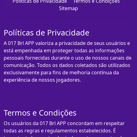
Políticas de Privacidade
Termos e Condições
Sitemap
Políticas de Privacidade
A 017 Brl APP valoriza a privacidade de seus usuários e
está empenhada em proteger todas as informações
pessoais fornecidas durante o uso de nossos canais de
comunicação. Todos os dados coletados são utilizados
exclusivamente para fins de melhoria contínua da
experiência de nossos jogadores.
Termos e Condições
Os usuários da 017 Brl APP concordam em respeitar
todas as regras e regulamentos estabelecidos. É