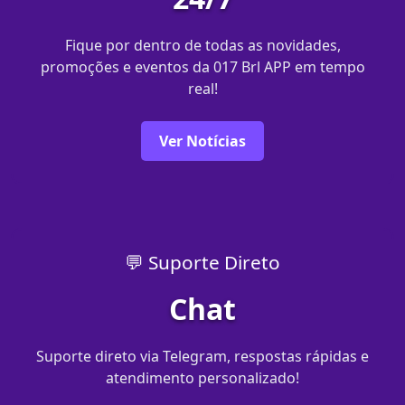
Fique por dentro de todas as novidades,
promoções e eventos da 017 Brl APP em tempo
real!
Ver Notícias
💬 Suporte Direto
Chat
Suporte direto via Telegram, respostas rápidas e
atendimento personalizado!