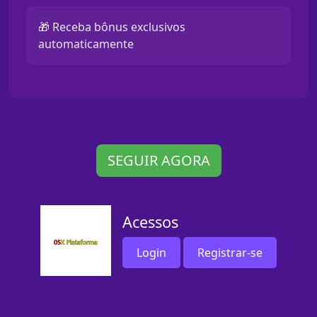
🎁 Receba bônus exclusivos
automaticamente
SEGUIR AGORA
Acessos
Login
Registrar-se