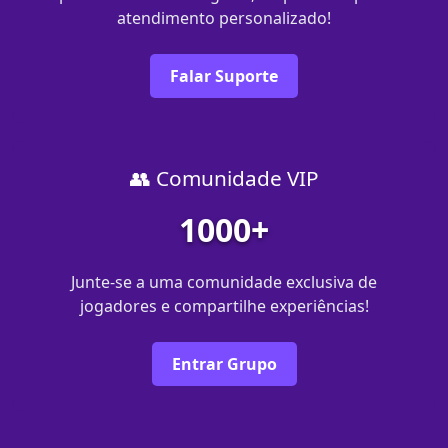
atendimento personalizado!
Falar Suporte
👥 Comunidade VIP
1000+
Junte-se a uma comunidade exclusiva de
jogadores e compartilhe experiências!
Entrar Grupo