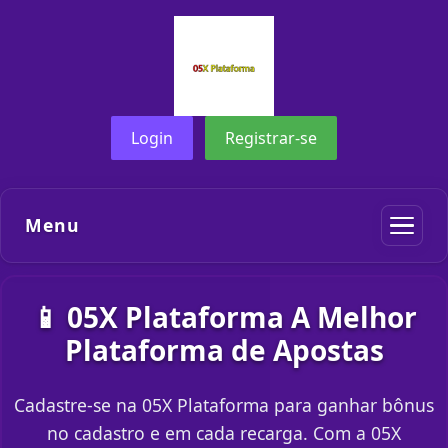
Login
Registrar-se
Menu
📱 05X Plataforma A Melhor
Plataforma de Apostas
Cadastre-se na 05X Plataforma para ganhar bônus
no cadastro e em cada recarga. Com a 05X