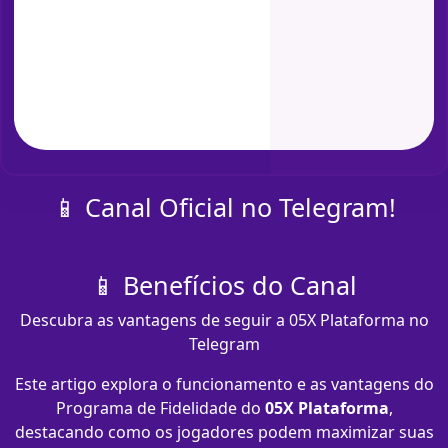
📱 Canal Oficial no Telegram!
📱 Benefícios do Canal
Descubra as vantagens de seguir a 05X Plataforma no
Telegram
Este artigo explora o funcionamento e as vantagens do
Programa de Fidelidade do
05X Plataforma
,
destacando como os jogadores podem maximizar suas