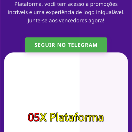
Plataforma, você tem acesso a promoções
incríveis e uma experiência de jogo inigualável.
Junte-se aos vencedores agora!
SEGUIR NO TELEGRAM