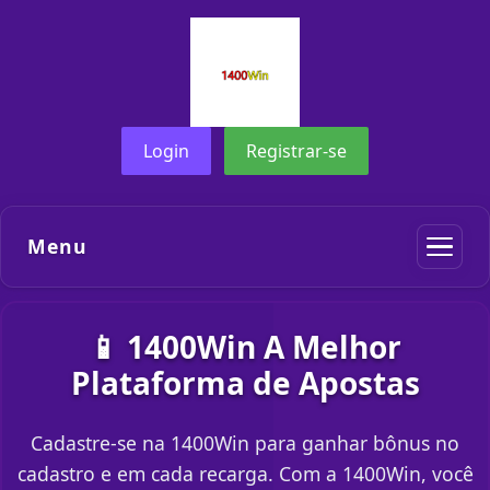
Login
Registrar-se
Menu
📱 1400Win A Melhor
Plataforma de Apostas
Cadastre-se na 1400Win para ganhar bônus no
cadastro e em cada recarga. Com a 1400Win, você