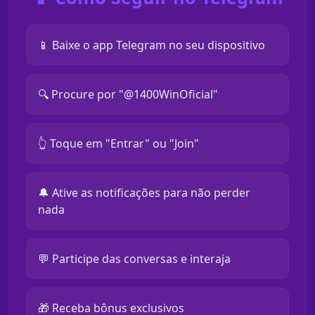
📱 Baixe o app Telegram no seu dispositivo
🔍 Procure por "@1400WinOficial"
👆 Toque em "Entrar" ou "Join"
🔔 Ative as notificações para não perder
nada
💬 Participe das conversas e interaja
🎁 Receba bônus exclusivos