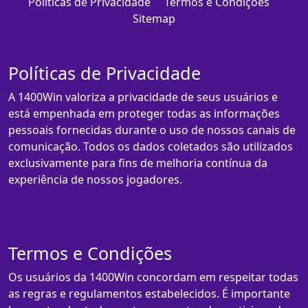
Políticas de Privacidade
Termos e Condições
Sitemap
Políticas de Privacidade
A 1400Win valoriza a privacidade de seus usuários e
está empenhada em proteger todas as informações
pessoais fornecidas durante o uso de nossos canais de
comunicação. Todos os dados coletados são utilizados
exclusivamente para fins de melhoria contínua da
experiência de nossos jogadores.
Termos e Condições
Os usuários da 1400Win concordam em respeitar todas
as regras e regulamentos estabelecidos. É importante