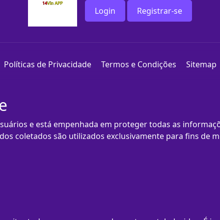
Login
Registrar-se
Políticas de Privacidade
Termos e Condições
Sitemap
de
 usuários e está empenhada em proteger todas as informaç
os coletados são utilizados exclusivamente para fins de m