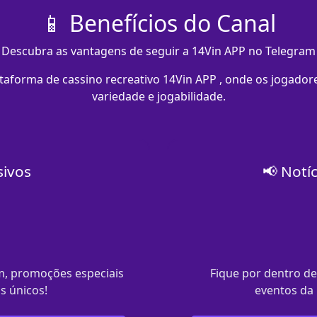
📱 Benefícios do Canal
Descubra as vantagens de seguir a 14Vin APP no Telegram
plataforma de cassino recreativo 14Vin APP , onde os joga
variedade e jogabilidade.
sivos
📢 Notí
m, promoções especiais
Fique por dentro d
s únicos!
eventos da