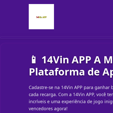
📱 14Vin APP A 
Plataforma de A
Cadastre-se na 14Vin APP para ganhar 
cada recarga. Com a 14Vin APP, você t
incríveis e uma experiência de jogo inig
vencedores agora!