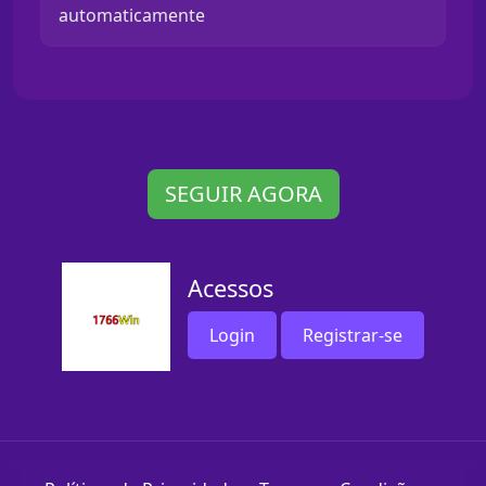
automaticamente
SEGUIR AGORA
Acessos
Login
Registrar-se