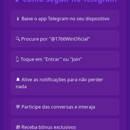
📱 Baixe o app Telegram no seu dispositivo
🔍 Procure por "@1766WinOficial"
👆 Toque em "Entrar" ou "Join"
🔔 Ative as notificações para não perder
nada
💬 Participe das conversas e interaja
🎁 Receba bônus exclusivos