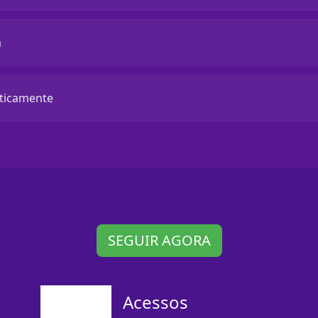
a
aticamente
SEGUIR AGORA
Acessos