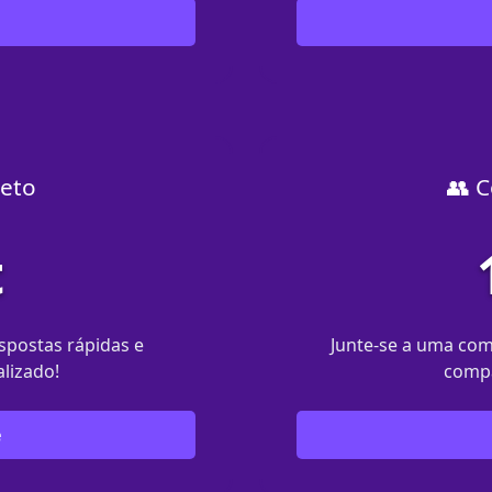
reto
👥 
t
espostas rápidas e
Junte-se a uma com
lizado!
compa
e