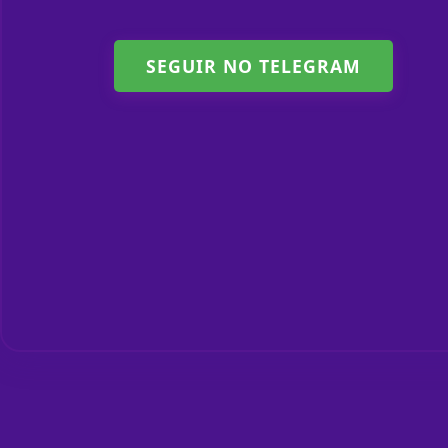
SEGUIR NO TELEGRAM