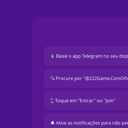
📱 Baixe o app Telegram no seu disp
🔍 Procure por "@222Game.ComOfic
👆 Toque em "Entrar" ou "Join"
🔔 Ative as notificações para não p