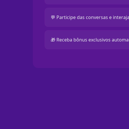
💬 Participe das conversas e interaj
🎁 Receba bônus exclusivos autom