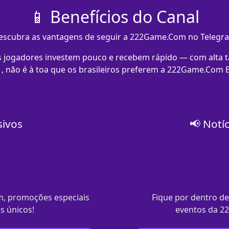
📱 Benefícios do Canal
escubra as vantagens de seguir a 222Game.Com no Telegr
s jogadores investem pouco e recebem rápido — com alta t
l , não é à toa que os brasileiros preferem a 222Game.Com Br
sivos
📢 Notí
m, promoções especiais
Fique por dentro d
s únicos!
eventos da 2