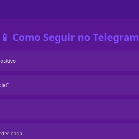
📱 Como Seguir no Telegram
ositivo
ial"
erder nada