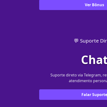
Ver Bônus
💬 Suporte Di
Cha
Suporte direto via Telegram, r
atendimento persona
Falar Suport