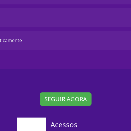
a
aticamente
SEGUIR AGORA
Acessos