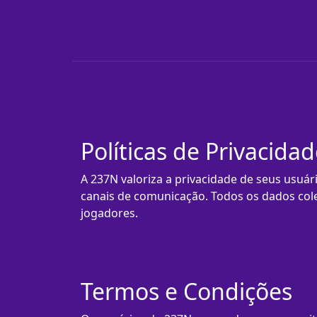
Políticas de Privacida
A 237N valoriza a privacidade de seus usuá
canais de comunicação. Todos os dados cole
jogadores.
Termos e Condições