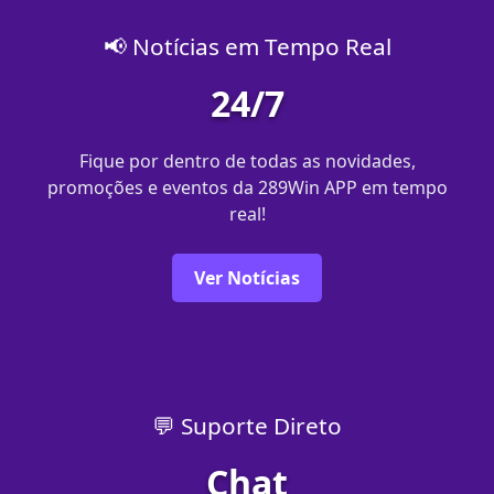
📢 Notícias em Tempo Real
24/7
Fique por dentro de todas as novidades,
promoções e eventos da 289Win APP em tempo
real!
Ver Notícias
💬 Suporte Direto
Chat