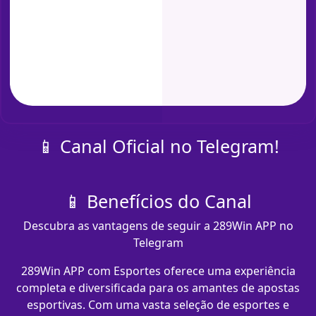
📱 Canal Oficial no Telegram!
📱 Benefícios do Canal
Descubra as vantagens de seguir a 289Win APP no
Telegram
289Win APP com​ Esportes oferece uma experiência
completa e diversificada para os amantes de apostas
esportivas. Com uma vasta seleção de esportes e