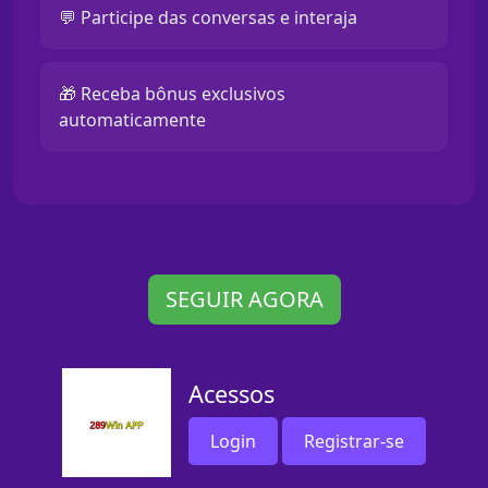
💬 Participe das conversas e interaja
🎁 Receba bônus exclusivos
automaticamente
SEGUIR AGORA
Acessos
Login
Registrar-se