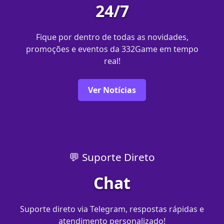
24/7
Fique por dentro de todas as novidades,
promoções e eventos da 332Game em tempo
real!
Ver Notícias
💬 Suporte Direto
Chat
Suporte direto via Telegram, respostas rápidas e
atendimento personalizado!