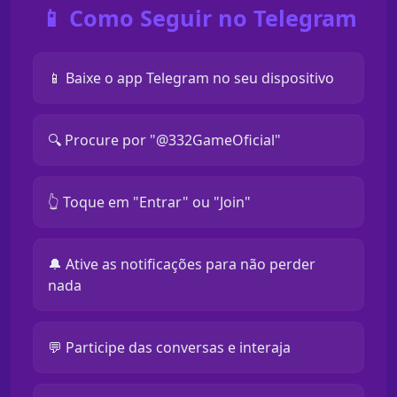
📱 Como Seguir no Telegram
📱 Baixe o app Telegram no seu dispositivo
🔍 Procure por "@332GameOficial"
👆 Toque em "Entrar" ou "Join"
🔔 Ative as notificações para não perder
nada
💬 Participe das conversas e interaja