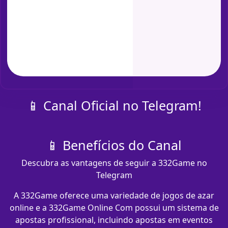
📱 Canal Oficial no Telegram!
📱 Benefícios do Canal
Descubra as vantagens de seguir a 332Game no
Telegram
A 332Game oferece uma variedade de jogos de azar
online e a 332Game Online Com possui um sistema de
apostas profissional, incluindo apostas em eventos