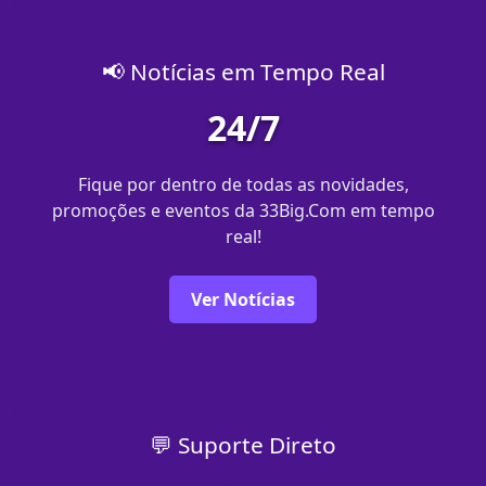
📢 Notícias em Tempo Real
24/7
Fique por dentro de todas as novidades,
promoções e eventos da 33Big.Com em tempo
real!
Ver Notícias
💬 Suporte Direto