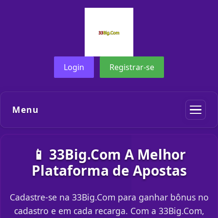
Login
Registrar-se
Menu
📱 33Big.Com A Melhor
Plataforma de Apostas
Cadastre-se na 33Big.Com para ganhar bônus no
cadastro e em cada recarga. Com a 33Big.Com,