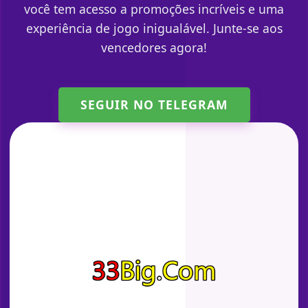
você tem acesso a promoções incríveis e uma
experiência de jogo inigualável. Junte-se aos
vencedores agora!
SEGUIR NO TELEGRAM