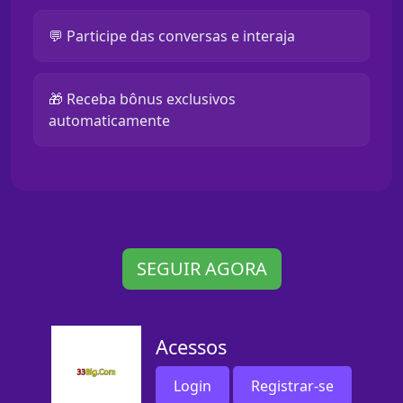
💬 Participe das conversas e interaja
🎁 Receba bônus exclusivos
automaticamente
SEGUIR AGORA
Acessos
Login
Registrar-se