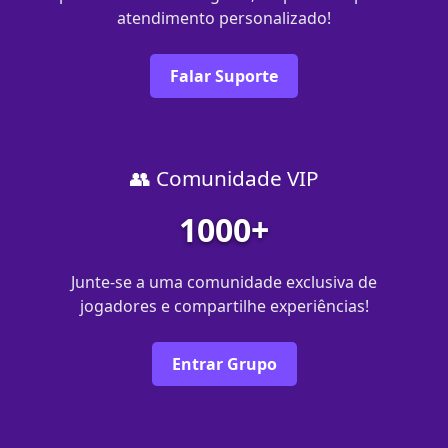
atendimento personalizado!
Falar Suporte
👥 Comunidade VIP
1000+
Junte-se a uma comunidade exclusiva de
jogadores e compartilhe experiências!
Entrar Grupo