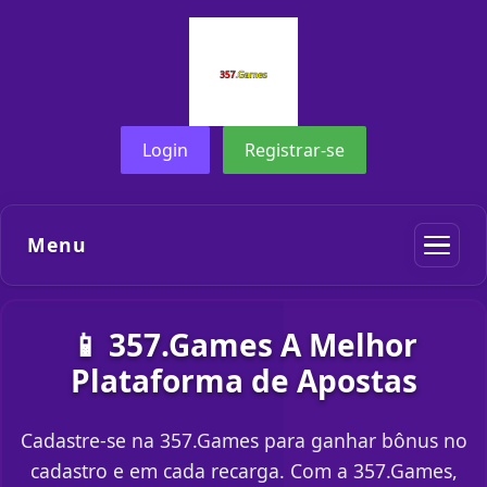
Login
Registrar-se
Menu
📱 357.Games A Melhor
Plataforma de Apostas
Cadastre-se na 357.Games para ganhar bônus no
cadastro e em cada recarga. Com a 357.Games,