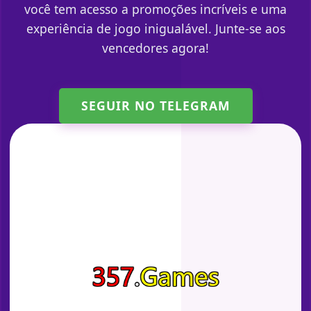
você tem acesso a promoções incríveis e uma
experiência de jogo inigualável. Junte-se aos
vencedores agora!
SEGUIR NO TELEGRAM