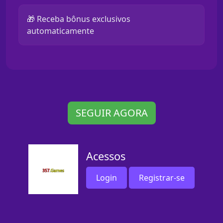
🎁 Receba bônus exclusivos
automaticamente
SEGUIR AGORA
Acessos
Login
Registrar-se