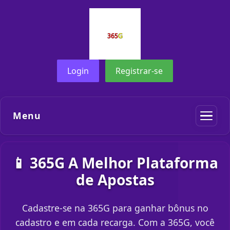
Login
Registrar-se
Menu
📱 365G A Melhor Plataforma
de Apostas
Cadastre-se na 365G para ganhar bônus no
cadastro e em cada recarga. Com a 365G, você