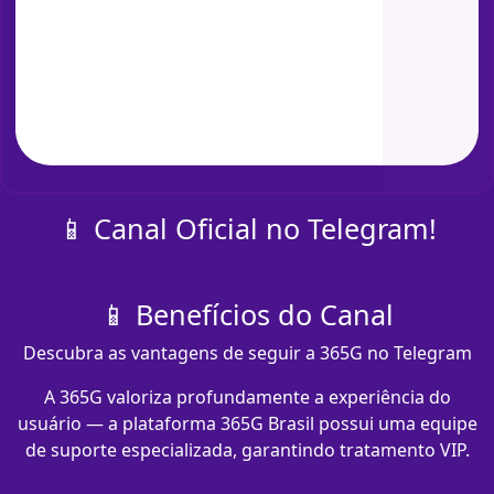
📱 Canal Oficial no Telegram!
📱 Benefícios do Canal
Descubra as vantagens de seguir a 365G no Telegram
A 365G valoriza profundamente a experiência do
usuário — a plataforma 365G Brasil possui uma equipe
de suporte especializada, garantindo tratamento VIP.