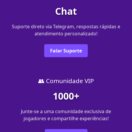
Chat
Suporte direto via Telegram, respostas rápidas e
atendimento personalizado!
Falar Suporte
👥 Comunidade VIP
1000+
Junte-se a uma comunidade exclusiva de
jogadores e compartilhe experiências!