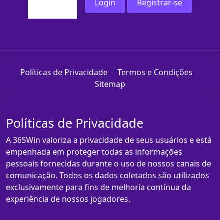
Login
Registrar-se
Políticas de Privacidade
Termos e Condições
Sitemap
Políticas de Privacidade
A 365Win valoriza a privacidade de seus usuários e está
empenhada em proteger todas as informações
pessoais fornecidas durante o uso de nossos canais de
comunicação. Todos os dados coletados são utilizados
exclusivamente para fins de melhoria contínua da
experiência de nossos jogadores.