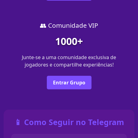
👥 Comunidade VIP
1000+
Junte-se a uma comunidade exclusiva de
jogadores e compartilhe experiências!
Entrar Grupo
📱 Como Seguir no Telegram