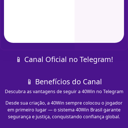
📱 Canal Oficial no Telegram!
📱 Benefícios do Canal
Descubra as vantagens de seguir a 40Win no Telegram
Desde sua criação, a 40Win sempre colocou o jogador
em primeiro lugar — o sistema 40Win Brasil garante
segurança e justiça, conquistando confiança global.