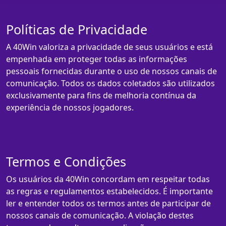
Políticas de Privacidade
A 40Win valoriza a privacidade de seus usuários e está
empenhada em proteger todas as informações
pessoais fornecidas durante o uso de nossos canais de
comunicação. Todos os dados coletados são utilizados
exclusivamente para fins de melhoria contínua da
experiência de nossos jogadores.
Termos e Condições
Os usuários da 40Win concordam em respeitar todas
as regras e regulamentos estabelecidos. É importante
ler e entender todos os termos antes de participar de
nossos canais de comunicação. A violação destes