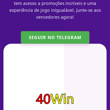
tem acesso a promoções incríveis e uma
experiência de jogo inigualável. Junte-se aos
vencedores agora!
SEGUIR NO TELEGRAM