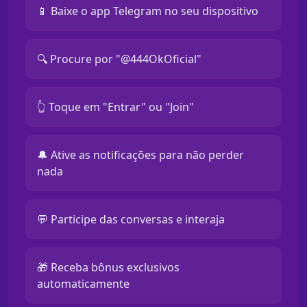
📱 Baixe o app Telegram no seu dispositivo
🔍 Procure por "@444OkOficial"
👆 Toque em "Entrar" ou "Join"
🔔 Ative as notificações para não perder
nada
💬 Participe das conversas e interaja
🎁 Receba bônus exclusivos
automaticamente