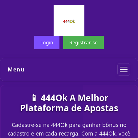
Login
Registrar-se
Menu
📱 444Ok A Melhor
Plataforma de Apostas
Cadastre-se na 444Ok para ganhar bônus no
cadastro e em cada recarga. Com a 444Ok, você