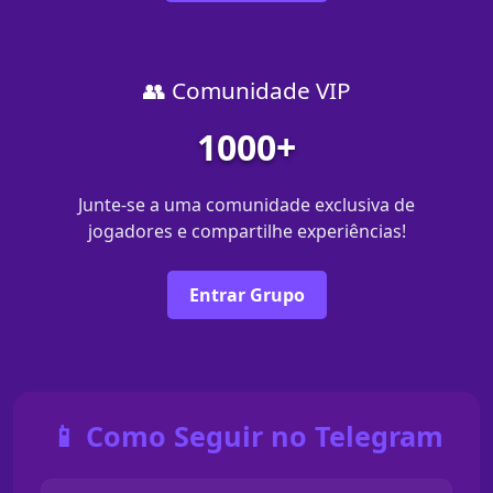
👥 Comunidade VIP
1000+
Junte-se a uma comunidade exclusiva de
jogadores e compartilhe experiências!
Entrar Grupo
📱 Como Seguir no Telegram