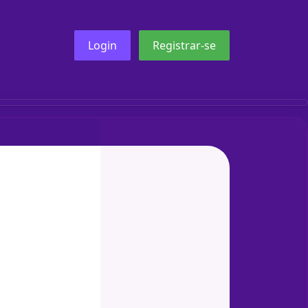
Login
Registrar-se