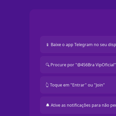
📱 Baixe o app Telegram no seu disp
🔍 Procure por "@456Bra VipOficial"
👆 Toque em "Entrar" ou "Join"
🔔 Ative as notificações para não p