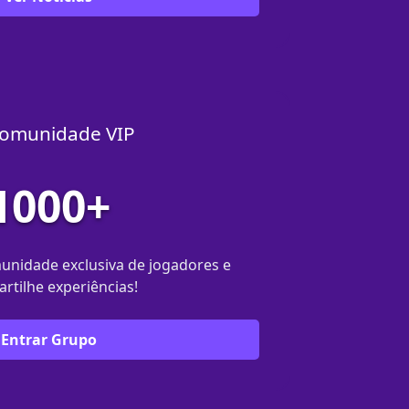
Comunidade VIP
1000+
unidade exclusiva de jogadores e
rtilhe experiências!
Entrar Grupo