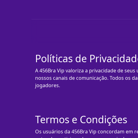
Políticas de Privacida
A 456Bra Vip valoriza a privacidade de seu
nossos canais de comunicação. Todos os dad
jogadores.
Termos e Condições
Os usuários da 456Bra Vip concordam em res