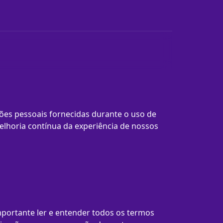
ões pessoais fornecidas durante o uso de
elhoria contínua da experiência de nossos
mportante ler e entender todos os termos