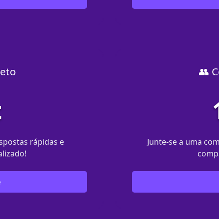
reto
👥 
t
espostas rápidas e
Junte-se a uma com
lizado!
compa
e