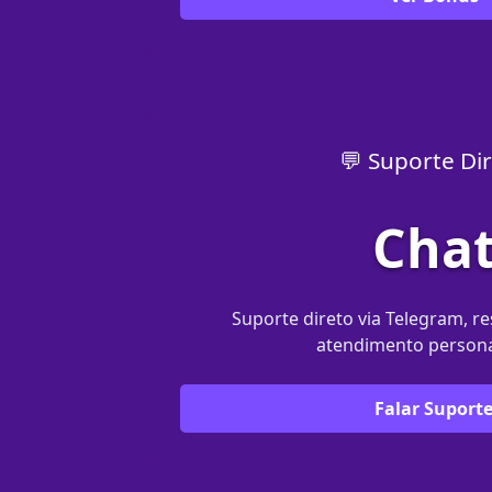
💬 Suporte Di
Cha
Suporte direto via Telegram, r
atendimento persona
Falar Suport