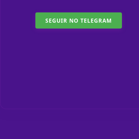
SEGUIR NO TELEGRAM