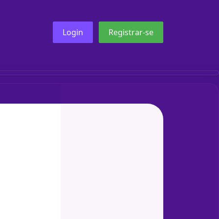
Login
Registrar-se