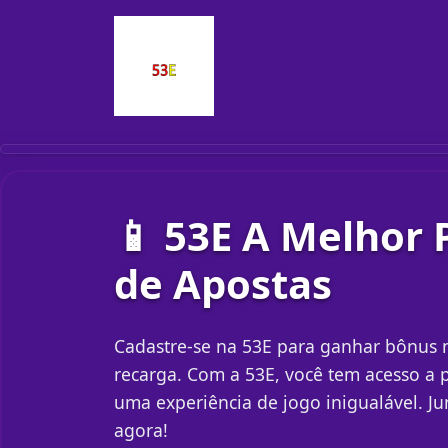
📱 53E A Melhor 
de Apostas
Cadastre-se na 53E para ganhar bônus 
recarga. Com a 53E, você tem acesso a 
uma experiência de jogo inigualável. J
agora!