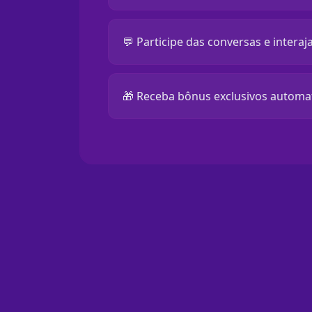
💬 Participe das conversas e interaj
🎁 Receba bônus exclusivos autom