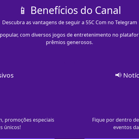
📱 Benefícios do Canal
Descubra as vantagens de seguir a 55C Com no Telegram
pular, com diversos jogos de entretenimento no plataform
prêmios generosos.
sivos
📢 Notí
m, promoções especiais
Fique por dentro d
s únicos!
eventos da