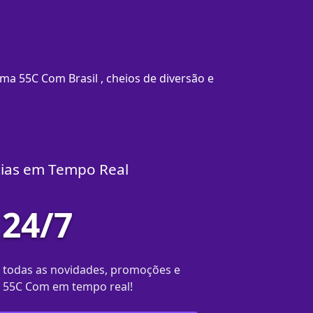
a 55C Com Brasil , cheios de diversão e
cias em Tempo Real
24/7
e todas as novidades, promoções e
 55C Com em tempo real!