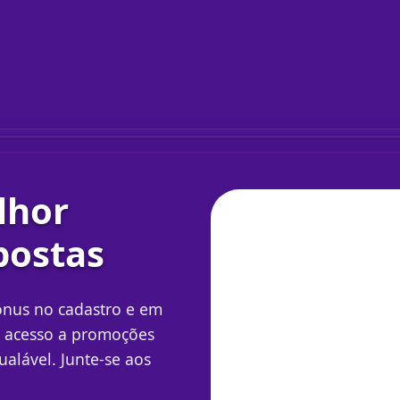
lhor
postas
ônus no cadastro e em
m acesso a promoções
ualável. Junte-se aos