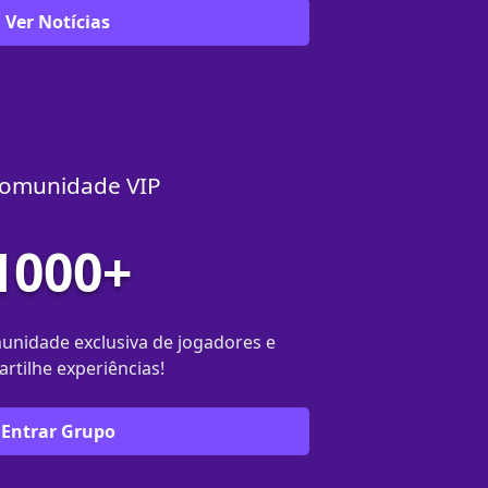
Ver Notícias
Comunidade VIP
1000+
unidade exclusiva de jogadores e
rtilhe experiências!
Entrar Grupo