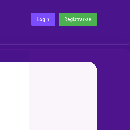
Login
Registrar-se