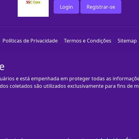
Login
Registrar-se
Políticas de Privacidade
Termos e Condições
Sitemap
de
usuários e está empenhada em proteger todas as informaçõe
os coletados são utilizados exclusivamente para fins de m