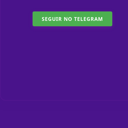
SEGUIR NO TELEGRAM