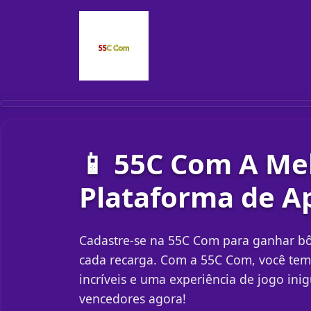
📱 55C Com A Me
Plataforma de A
Cadastre-se na 55C Com para ganhar b
cada recarga. Com a 55C Com, você te
incríveis e uma experiência de jogo inig
vencedores agora!