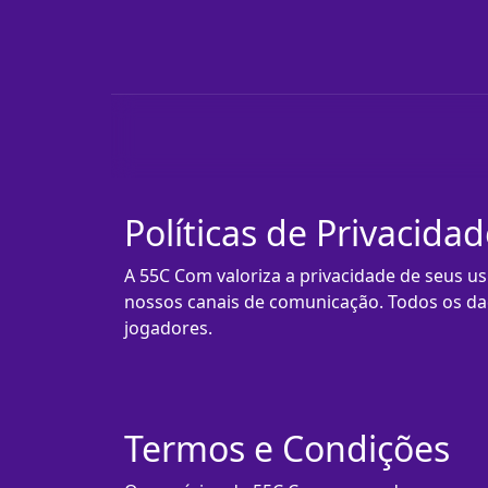
Políticas de Privacida
A 55C Com valoriza a privacidade de seus 
nossos canais de comunicação. Todos os dad
jogadores.
Termos e Condições