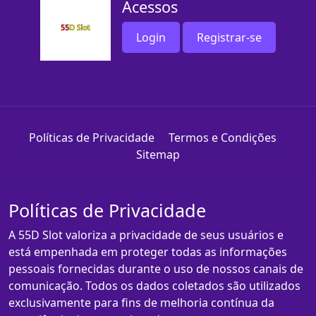
Acessos
Login
Registrar-se
Políticas de Privacidade
Termos e Condições
Sitemap
Políticas de Privacidade
A 55D Slot valoriza a privacidade de seus usuários e
está empenhada em proteger todas as informações
pessoais fornecidas durante o uso de nossos canais de
comunicação. Todos os dados coletados são utilizados
exclusivamente para fins de melhoria contínua da