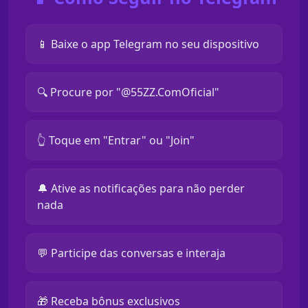
📱 Baixe o app Telegram no seu dispositivo
🔍 Procure por "@55ZZ.ComOficial"
👆 Toque em "Entrar" ou "Join"
🔔 Ative as notificações para não perder
nada
💬 Participe das conversas e interaja
🎁 Receba bônus exclusivos