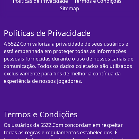
Políticas de Privacidade
Termos e Condições
Sitemap
Políticas de Privacidade
A 55ZZ.Com valoriza a privacidade de seus usuários e
está empenhada em proteger todas as informações
pessoais fornecidas durante o uso de nossos canais de
comunicação. Todos os dados coletados são utilizados
exclusivamente para fins de melhoria contínua da
experiência de nossos jogadores.
Termos e Condições
Os usuários da 55ZZ.Com concordam em respeitar
todas as regras e regulamentos estabelecidos. É