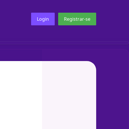
Login
Registrar-se