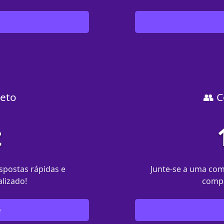
reto
👥 
t
espostas rápidas e
Junte-se a uma com
lizado!
compa
e