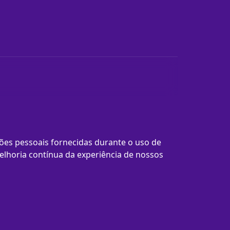
ões pessoais fornecidas durante o uso de
elhoria contínua da experiência de nossos