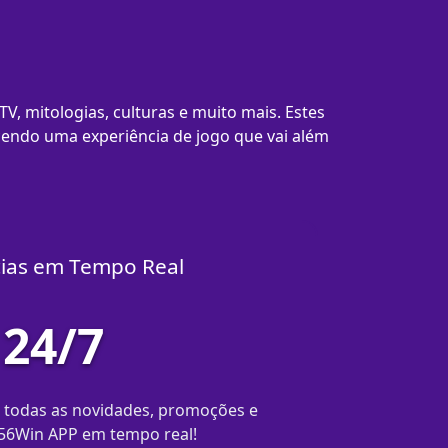
m
V, mitologias, culturas e muito mais. Estes
cendo uma experiência de jogo que vai além
cias em Tempo Real
24/7
e todas as novidades, promoções e
56Win APP em tempo real!