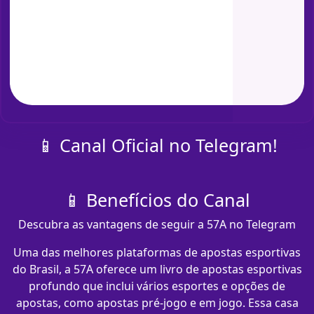
📱 Canal Oficial no Telegram!
📱 Benefícios do Canal
Descubra as vantagens de seguir a 57A no Telegram
Uma das melhores plataformas de apostas esportivas
do Brasil, a 57A oferece um livro de apostas esportivas
profundo que inclui vários esportes e opções de
apostas, como apostas pré-jogo e em jogo. Essa casa