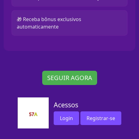
🎁 Receba bônus exclusivos
automaticamente
SEGUIR AGORA
Acessos
Login
Registrar-se