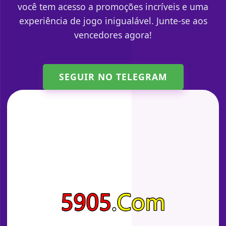
você tem acesso a promoções incríveis e uma
experiência de jogo inigualável. Junte-se aos
vencedores agora!
SEGUIR NO TELEGRAM