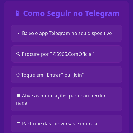
📱 Como Seguir no Telegram
📱 Baixe o app Telegram no seu dispositivo
🔍 Procure por "@5905.ComOficial"
👆 Toque em "Entrar" ou "Join"
🔔 Ative as notificações para não perder
nada
💬 Participe das conversas e interaja