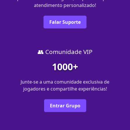
atendimento personalizado!
Falar Suporte
👥 Comunidade VIP
1000+
Junte-se a uma comunidade exclusiva de
jogadores e compartilhe experiências!
Entrar Grupo