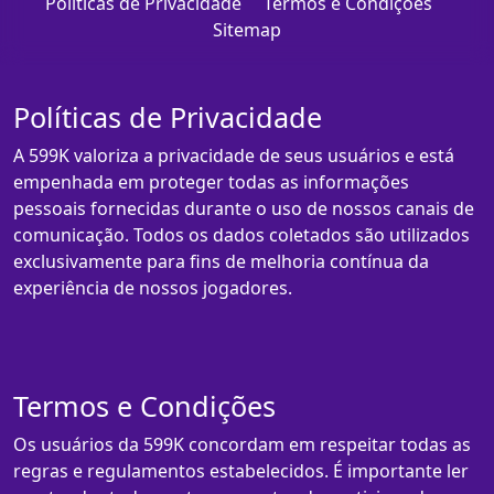
Políticas de Privacidade
Termos e Condições
Sitemap
Políticas de Privacidade
A 599K valoriza a privacidade de seus usuários e está
empenhada em proteger todas as informações
pessoais fornecidas durante o uso de nossos canais de
comunicação. Todos os dados coletados são utilizados
exclusivamente para fins de melhoria contínua da
experiência de nossos jogadores.
Termos e Condições
Os usuários da 599K concordam em respeitar todas as
regras e regulamentos estabelecidos. É importante ler