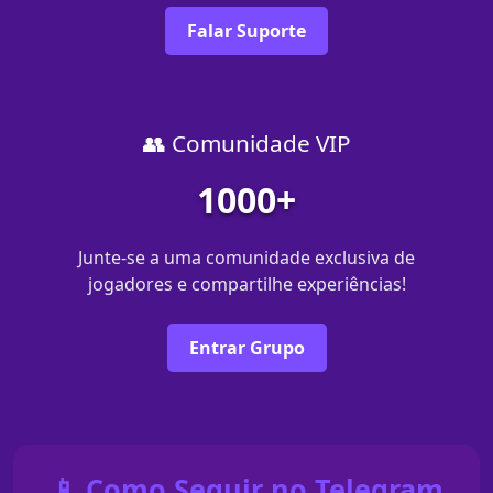
Falar Suporte
👥 Comunidade VIP
1000+
Junte-se a uma comunidade exclusiva de
jogadores e compartilhe experiências!
Entrar Grupo
📱 Como Seguir no Telegram