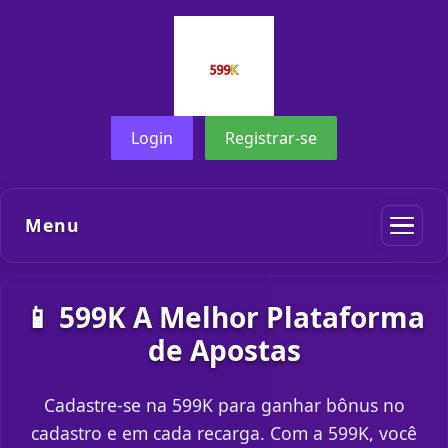
Login
Registrar-se
Menu
📱 599K A Melhor Plataforma
de Apostas
Cadastre-se na 599K para ganhar bônus no
cadastro e em cada recarga. Com a 599K, você