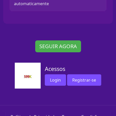
automaticamente
SEGUIR AGORA
Acessos
Login
Registrar-se