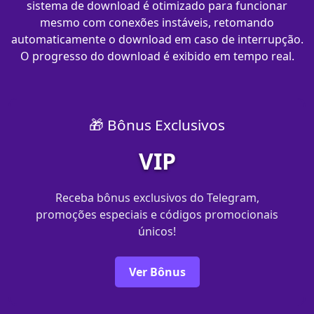
sistema de download é otimizado para funcionar
mesmo com conexões instáveis, retomando
automaticamente o download em caso de interrupção.
O progresso do download é exibido em tempo real.
🎁 Bônus Exclusivos
VIP
Receba bônus exclusivos do Telegram,
promoções especiais e códigos promocionais
únicos!
Ver Bônus