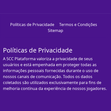
Políticas de Privacidade
Termos e Condições
Sitemap
Políticas de Privacidade
A 5CC Plataforma valoriza a privacidade de seus
usuários e está empenhada em proteger todas as
informações pessoais fornecidas durante o uso de
nossos canais de comunicação. Todos os dados
coletados são utilizados exclusivamente para fins de
melhoria contínua da experiência de nossos jogadores.