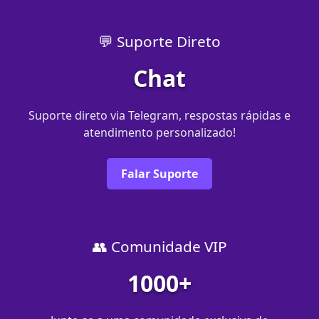
💬 Suporte Direto
Chat
Suporte direto via Telegram, respostas rápidas e
atendimento personalizado!
Falar Suporte
👥 Comunidade VIP
1000+