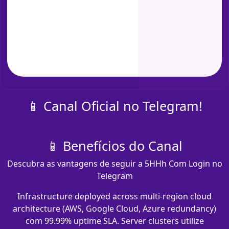
📱 Canal Oficial no Telegram!
📱 Benefícios do Canal
Descubra as vantagens de seguir a 5HHh Com Login no
Telegram
Infrastructure deployed across multi-region cloud
architecture (AWS, Google Cloud, Azure redundancy)
com 99.99% uptime SLA. Server clusters utilize