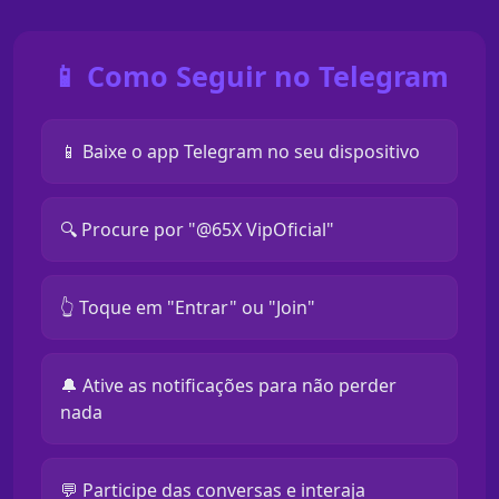
📱 Como Seguir no Telegram
📱 Baixe o app Telegram no seu dispositivo
🔍 Procure por "@65X VipOficial"
👆 Toque em "Entrar" ou "Join"
🔔 Ative as notificações para não perder
nada
💬 Participe das conversas e interaja