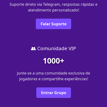
Suporte direto via Telegram, respostas rápidas e
atendimento personalizado!
Falar Suporte
👥 Comunidade VIP
1000+
Junte-se a uma comunidade exclusiva de
jogadores e compartilhe experiências!
Entrar Grupo