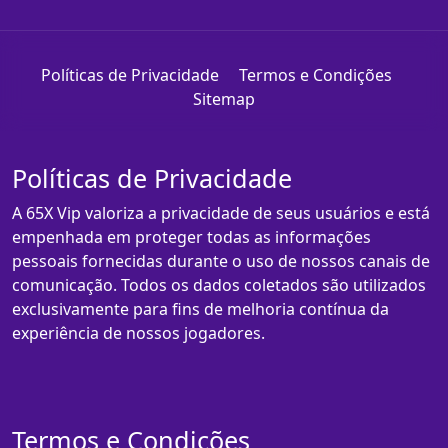
Políticas de Privacidade
Termos e Condições
Sitemap
Políticas de Privacidade
A 65X Vip valoriza a privacidade de seus usuários e está
empenhada em proteger todas as informações
pessoais fornecidas durante o uso de nossos canais de
comunicação. Todos os dados coletados são utilizados
exclusivamente para fins de melhoria contínua da
experiência de nossos jogadores.
Termos e Condições