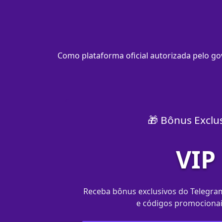
Como plataforma oficial autorizada pelo gov
🎁 Bônus Exclu
VIP
Receba bônus exclusivos do Telegra
e códigos promocionai