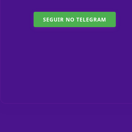
SEGUIR NO TELEGRAM