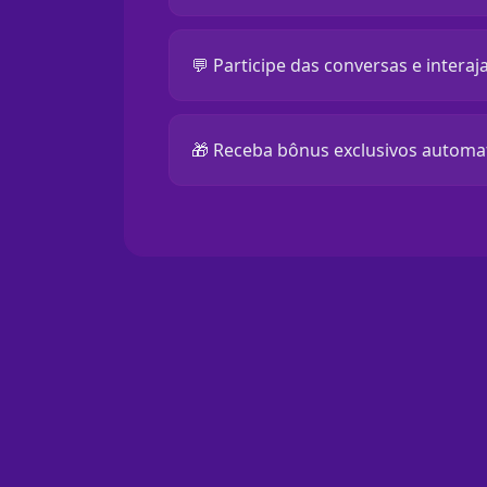
💬 Participe das conversas e interaj
🎁 Receba bônus exclusivos autom