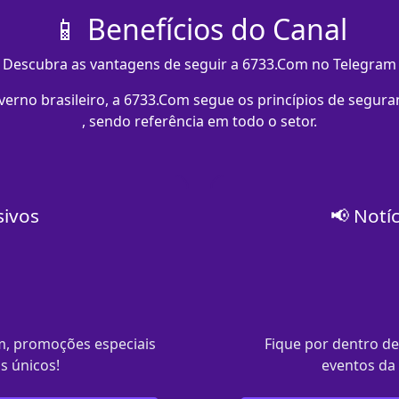
📱 Benefícios do Canal
Descubra as vantagens de seguir a 6733.Com no Telegram
erno brasileiro, a 6733.Com segue os princípios de seguran
, sendo referência em todo o setor.
sivos
📢 Notí
m, promoções especiais
Fique por dentro d
s únicos!
eventos da