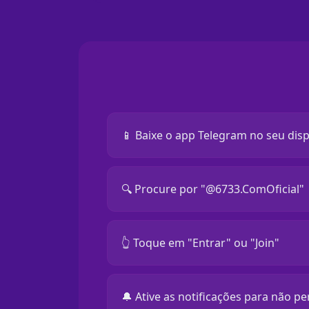
📱 Baixe o app Telegram no seu disp
🔍 Procure por "@6733.ComOficial"
👆 Toque em "Entrar" ou "Join"
🔔 Ative as notificações para não p