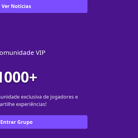
Ver Notícias
Comunidade VIP
1000+
unidade exclusiva de jogadores e
rtilhe experiências!
Entrar Grupo