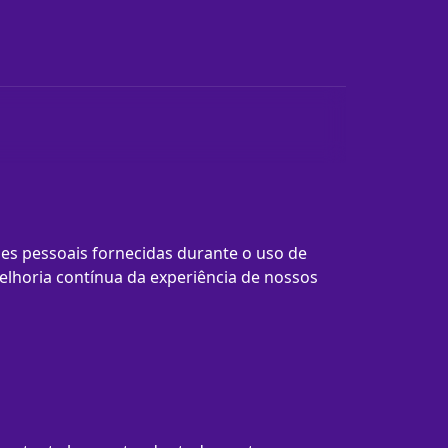
es pessoais fornecidas durante o uso de
elhoria contínua da experiência de nossos