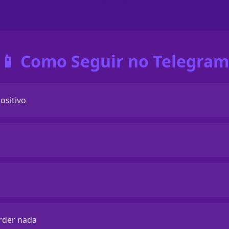
📱 Como Seguir no Telegram
ositivo
erder nada