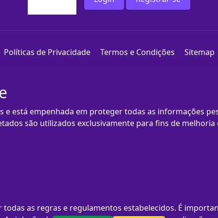
Políticas de Privacidade
Termos e Condições
Sitemap
de
ios e está empenhada em proteger todas as informações pe
tados são utilizados exclusivamente para fins de melhoria
todas as regras e regulamentos estabelecidos. É importan