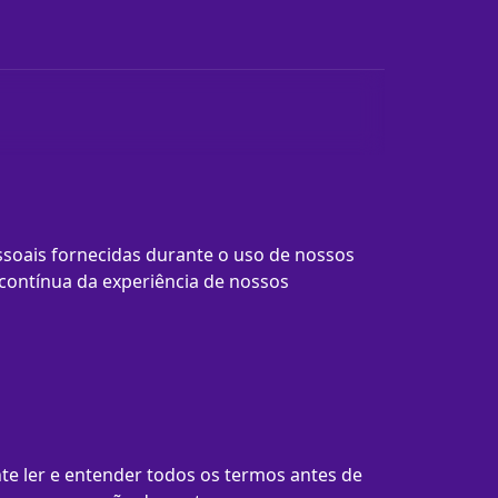
ssoais fornecidas durante o uso de nossos
 contínua da experiência de nossos
te ler e entender todos os termos antes de