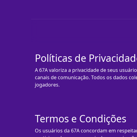
Políticas de Privacida
A 67A valoriza a privacidade de seus usuár
canais de comunicação. Todos os dados cole
jogadores.
Termos e Condições
Os usuários da 67A concordam em respeitar 