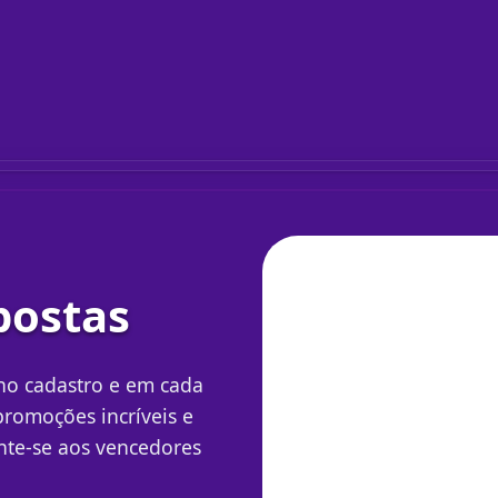
postas
no cadastro e em cada
promoções incríveis e
unte-se aos vencedores