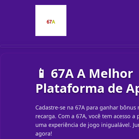
📱 67A A Melhor
Plataforma de A
Cadastre-se na 67A para ganhar bônus 
recarga. Com a 67A, você tem acesso a 
uma experiência de jogo inigualável. J
agora!