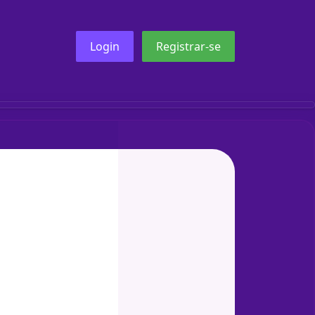
Login
Registrar-se