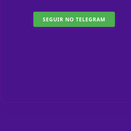
SEGUIR NO TELEGRAM