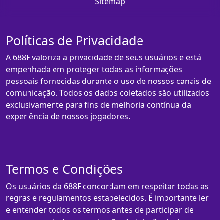
Sitemap
Políticas de Privacidade
A 688F valoriza a privacidade de seus usuários e está
empenhada em proteger todas as informações
pessoais fornecidas durante o uso de nossos canais de
comunicação. Todos os dados coletados são utilizados
exclusivamente para fins de melhoria contínua da
experiência de nossos jogadores.
Termos e Condições
Os usuários da 688F concordam em respeitar todas as
regras e regulamentos estabelecidos. É importante ler
e entender todos os termos antes de participar de