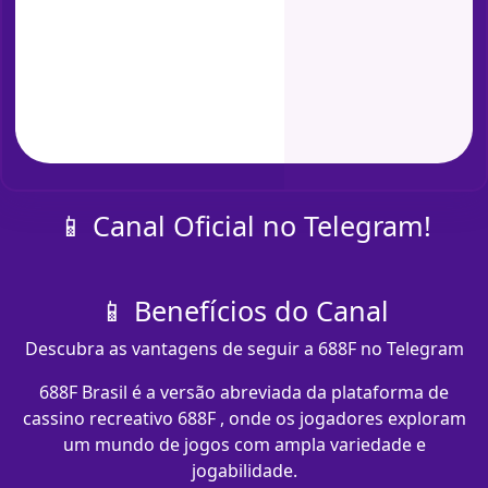
📱 Canal Oficial no Telegram!
📱 Benefícios do Canal
Descubra as vantagens de seguir a 688F no Telegram
688F Brasil é a versão abreviada da plataforma de
cassino recreativo 688F , onde os jogadores exploram
um mundo de jogos com ampla variedade e
jogabilidade.