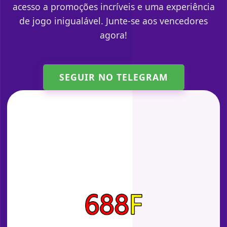
acesso a promoções incríveis e uma experiência
de jogo inigualável. Junte-se aos vencedores
agora!
SEGUIR NO TELEGRAM