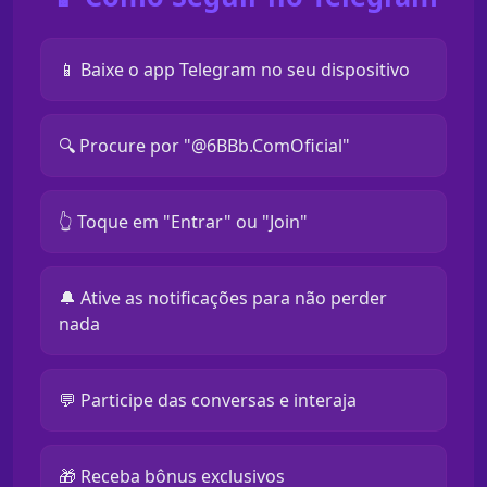
📱 Baixe o app Telegram no seu dispositivo
🔍 Procure por "@6BBb.ComOficial"
👆 Toque em "Entrar" ou "Join"
🔔 Ative as notificações para não perder
nada
💬 Participe das conversas e interaja
🎁 Receba bônus exclusivos