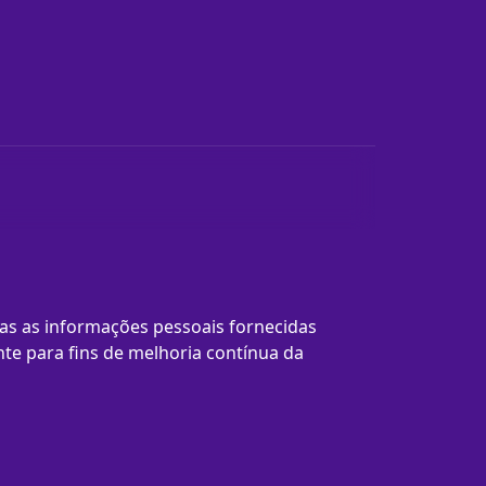
as as informações pessoais fornecidas
te para fins de melhoria contínua da