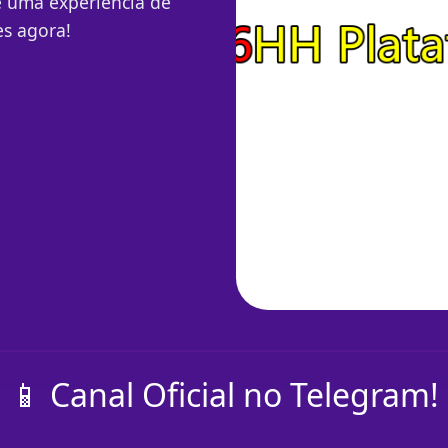
e uma experiência de
es agora!
📱 Canal Oficial no Telegram!