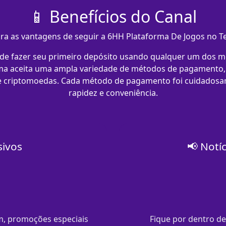
📱 Benefícios do Canal
ra as vantagens de seguir a 6HH Plataforma De Jogos no T
ode fazer seu primeiro depósito usando qualquer um dos 
ma aceita uma ampla variedade de métodos de pagamento, in
is e criptomoedas. Cada método de pagamento foi cuidados
rapidez e conveniência.
sivos
📢 Notí
m, promoções especiais
Fique por dentro d