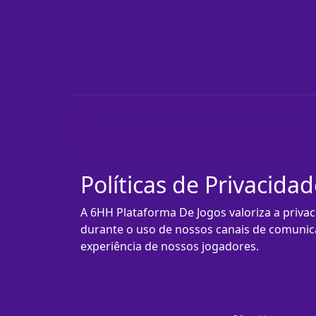
Políticas de Privacida
A 6HH Plataforma De Jogos valoriza a priv
durante o uso de nossos canais de comunica
experiência de nossos jogadores.