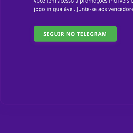
você tem acesso a promoções incríveis 
jogo inigualável. Junte-se aos vencedor
SEGUIR NO TELEGRAM