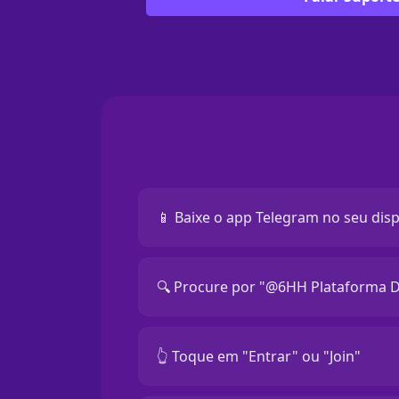
📱 Baixe o app Telegram no seu disp
🔍 Procure por "@6HH Plataforma De
👆 Toque em "Entrar" ou "Join"