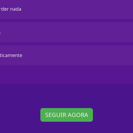
erder nada
a
aticamente
SEGUIR AGORA