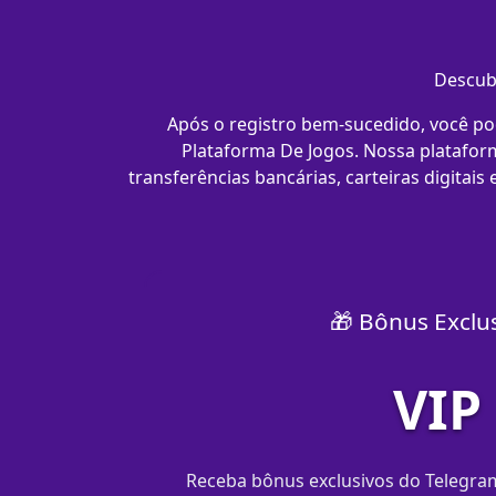
Descub
Após o registro bem-sucedido, você p
Plataforma De Jogos. Nossa platafor
transferências bancárias, carteiras digita
🎁 Bônus Exclu
VIP
Receba bônus exclusivos do Telegra