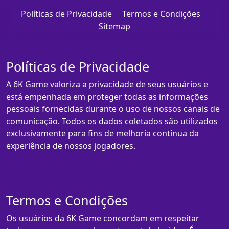
Políticas de Privacidade
Termos e Condições
Sitemap
Políticas de Privacidade
A 6K Game valoriza a privacidade de seus usuários e
está empenhada em proteger todas as informações
pessoais fornecidas durante o uso de nossos canais de
comunicação. Todos os dados coletados são utilizados
exclusivamente para fins de melhoria contínua da
experiência de nossos jogadores.
Termos e Condições
Os usuários da 6K Game concordam em respeitar