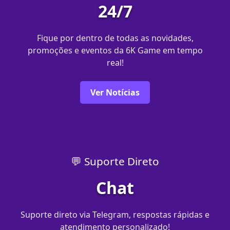
24/7
Fique por dentro de todas as novidades,
promoções e eventos da 6K Game em tempo
real!
Ver Notícias
💬 Suporte Direto
Chat
Suporte direto via Telegram, respostas rápidas e
atendimento personalizado!