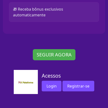
🎁 Receba bônus exclusivos
automaticamente
SEGUIR AGORA
Acessos
Login
Registrar-se