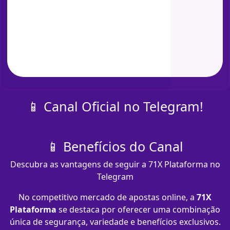
📱 Canal Oficial no Telegram!
📱 Benefícios do Canal
Descubra as vantagens de seguir a 71X Plataforma no
Telegram
No competitivo mercado de apostas online, a
71X
Plataforma
se destaca por oferecer uma combinação
única de segurança, variedade e benefícios exclusivos.