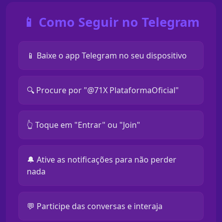
📱 Como Seguir no Telegram
📱 Baixe o app Telegram no seu dispositivo
🔍 Procure por "@71X PlataformaOficial"
👆 Toque em "Entrar" ou "Join"
🔔 Ative as notificações para não perder
nada
💬 Participe das conversas e interaja