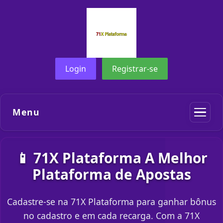
Login
Registrar-se
Menu
📱 71X Plataforma A Melhor
Plataforma de Apostas
Cadastre-se na 71X Plataforma para ganhar bônus
no cadastro e em cada recarga. Com a 71X