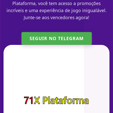
Plataforma, você tem acesso a promoções
incríveis e uma experiência de jogo inigualável.
Junte-se aos vencedores agora!
SEGUIR NO TELEGRAM