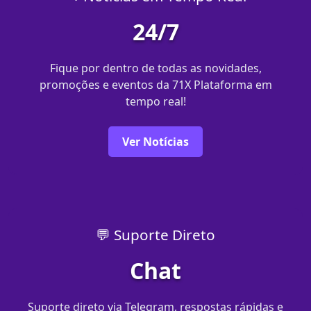
24/7
Fique por dentro de todas as novidades,
promoções e eventos da 71X Plataforma em
tempo real!
Ver Notícias
💬 Suporte Direto
Chat
Suporte direto via Telegram, respostas rápidas e