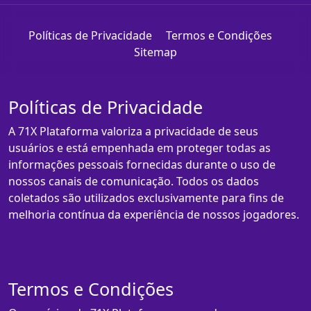
Políticas de Privacidade
Termos e Condições
Sitemap
Políticas de Privacidade
A 71X Plataforma valoriza a privacidade de seus
usuários e está empenhada em proteger todas as
informações pessoais fornecidas durante o uso de
nossos canais de comunicação. Todos os dados
coletados são utilizados exclusivamente para fins de
melhoria contínua da experiência de nossos jogadores.
Termos e Condições