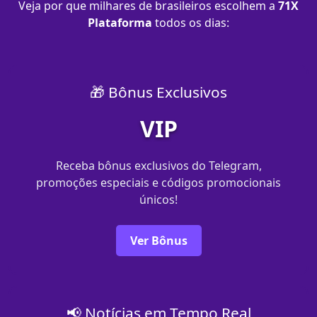
Veja por que milhares de brasileiros escolhem a
71X
Plataforma
todos os dias:
🎁 Bônus Exclusivos
VIP
Receba bônus exclusivos do Telegram,
promoções especiais e códigos promocionais
únicos!
Ver Bônus
📢 Notícias em Tempo Real