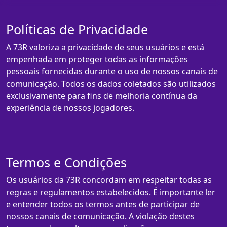
Políticas de Privacidade
A 73R valoriza a privacidade de seus usuários e está
empenhada em proteger todas as informações
pessoais fornecidas durante o uso de nossos canais de
comunicação. Todos os dados coletados são utilizados
exclusivamente para fins de melhoria contínua da
experiência de nossos jogadores.
Termos e Condições
Os usuários da 73R concordam em respeitar todas as
regras e regulamentos estabelecidos. É importante ler
e entender todos os termos antes de participar de
nossos canais de comunicação. A violação destes