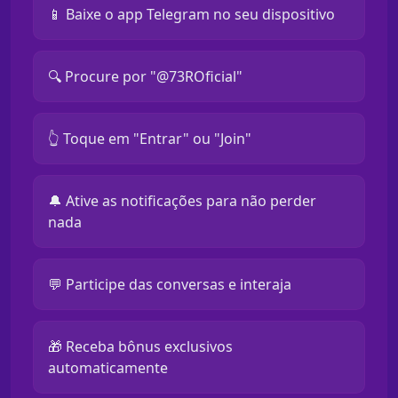
📱 Baixe o app Telegram no seu dispositivo
🔍 Procure por "@73ROficial"
👆 Toque em "Entrar" ou "Join"
🔔 Ative as notificações para não perder
nada
💬 Participe das conversas e interaja
🎁 Receba bônus exclusivos
automaticamente