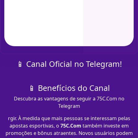
📱 Canal Oficial no Telegram!
📱 Benefícios do Canal
Descubra as vantagens de seguir a 75C.Com no
Telegram
rgir. À medida que mais pessoas se interessam pelas
apostas esportivas, o
75C.Com
também investe em
promoções e bônus atraentes. Novos usuários podem