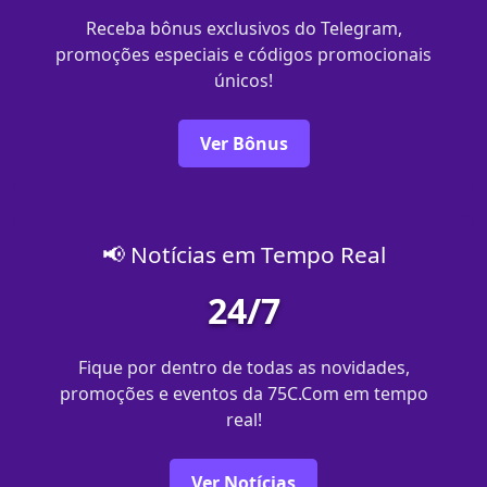
Receba bônus exclusivos do Telegram,
promoções especiais e códigos promocionais
únicos!
Ver Bônus
📢 Notícias em Tempo Real
24/7
Fique por dentro de todas as novidades,
promoções e eventos da 75C.Com em tempo
real!
Ver Notícias