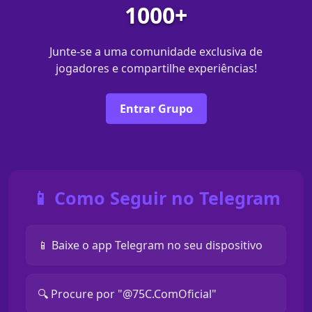
1000+
Junte-se a uma comunidade exclusiva de
jogadores e compartilhe experiências!
Entrar Grupo
📱 Como Seguir no Telegram
📱 Baixe o app Telegram no seu dispositivo
🔍 Procure por "@75C.ComOficial"