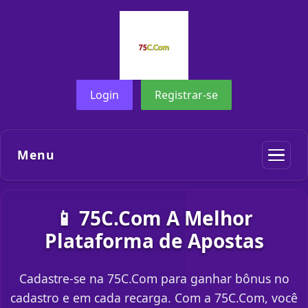
Login
Registrar-se
Menu
📱 75C.Com A Melhor
Plataforma de Apostas
Cadastre-se na 75C.Com para ganhar bônus no
cadastro e em cada recarga. Com a 75C.Com, você