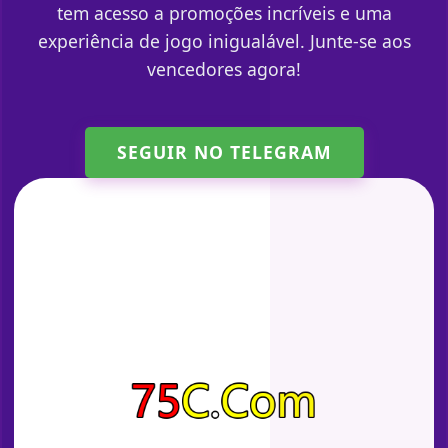
tem acesso a promoções incríveis e uma
experiência de jogo inigualável. Junte-se aos
vencedores agora!
SEGUIR NO TELEGRAM