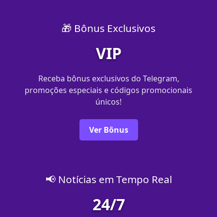
🎁 Bônus Exclusivos
VIP
Receba bônus exclusivos do Telegram,
promoções especiais e códigos promocionais
únicos!
Ver Bônus
📢 Notícias em Tempo Real
24/7