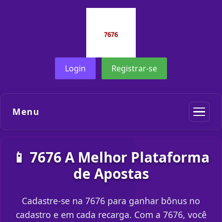
Login
Registrar-se
Menu
📱 7676 A Melhor Plataforma
de Apostas
Cadastre-se na 7676 para ganhar bônus no
cadastro e em cada recarga. Com a 7676, você