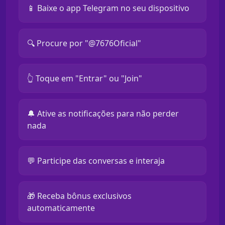
📱 Baixe o app Telegram no seu dispositivo
🔍 Procure por "@7676Oficial"
👆 Toque em "Entrar" ou "Join"
🔔 Ative as notificações para não perder
nada
💬 Participe das conversas e interaja
🎁 Receba bônus exclusivos
automaticamente