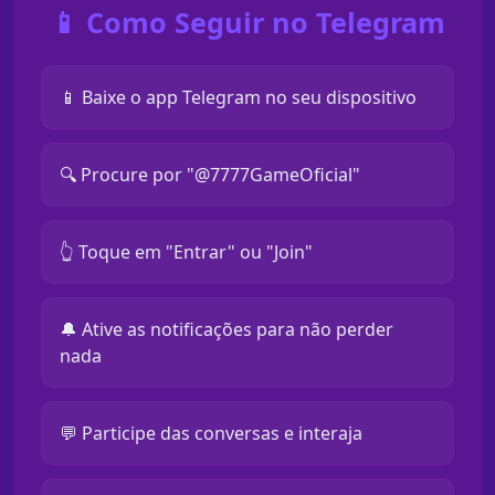
📱 Como Seguir no Telegram
📱 Baixe o app Telegram no seu dispositivo
🔍 Procure por "@7777GameOficial"
👆 Toque em "Entrar" ou "Join"
🔔 Ative as notificações para não perder
nada
💬 Participe das conversas e interaja