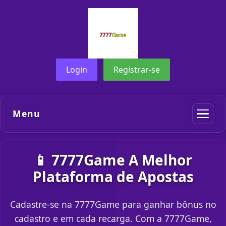
Login
Registrar-se
Menu
📱 7777Game A Melhor
Plataforma de Apostas
Cadastre-se na 7777Game para ganhar bônus no
cadastro e em cada recarga. Com a 7777Game,