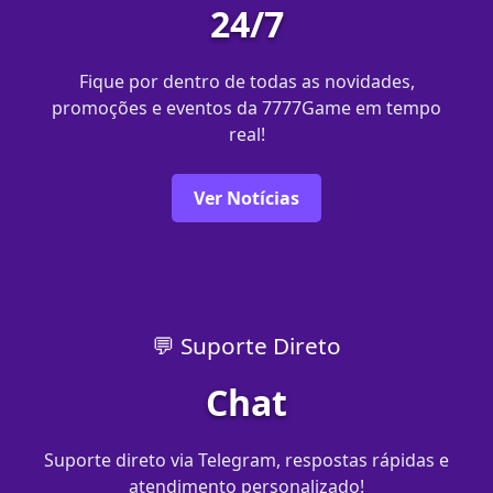
24/7
Fique por dentro de todas as novidades,
promoções e eventos da 7777Game em tempo
real!
Ver Notícias
💬 Suporte Direto
Chat
Suporte direto via Telegram, respostas rápidas e
atendimento personalizado!