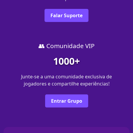
Falar Suporte
👥 Comunidade VIP
1000+
Junte-se a uma comunidade exclusiva de
jogadores e compartilhe experiências!
Entrar Grupo