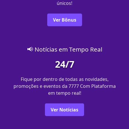
únicos!
Ver Bônus
📢 Notícias em Tempo Real
24/7
Fique por dentro de todas as novidades,
promoções e eventos da 7777 Com Plataforma
em tempo real!
Ver Notícias