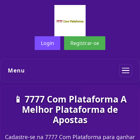
Login
Registrar-se
Menu
📱 7777 Com Plataforma A
Melhor Plataforma de
Apostas
Cadastre-se na 7777 Com Plataforma para ganhar