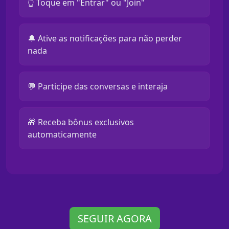
👆 Toque em "Entrar" ou "Join"
🔔 Ative as notificações para não perder
nada
💬 Participe das conversas e interaja
🎁 Receba bônus exclusivos
automaticamente
SEGUIR AGORA