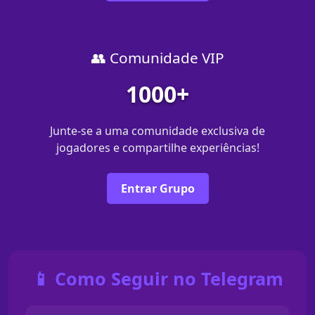
👥 Comunidade VIP
1000+
Junte-se a uma comunidade exclusiva de
jogadores e compartilhe experiências!
Entrar Grupo
📱 Como Seguir no Telegram