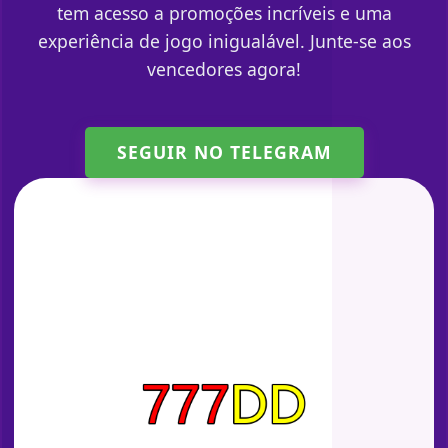
tem acesso a promoções incríveis e uma
experiência de jogo inigualável. Junte-se aos
vencedores agora!
SEGUIR NO TELEGRAM