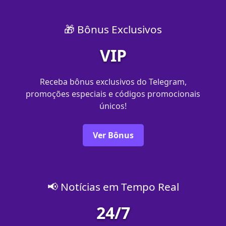
🎁 Bônus Exclusivos
VIP
Receba bônus exclusivos do Telegram,
promoções especiais e códigos promocionais
únicos!
Ver Bônus
📢 Notícias em Tempo Real
24/7