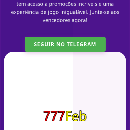
tem acesso a promoções incríveis e uma
experiência de jogo inigualável. Junte-se aos
vencedores agora!
SEGUIR NO TELEGRAM