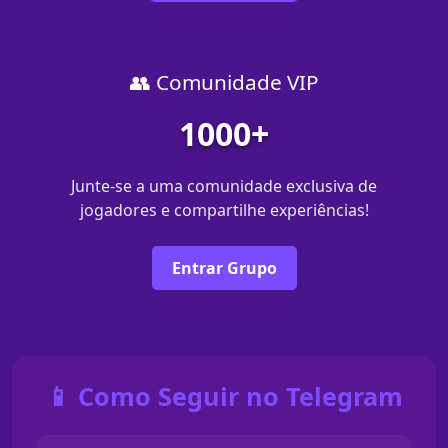
👥 Comunidade VIP
1000+
Junte-se a uma comunidade exclusiva de
jogadores e compartilhe experiências!
Entrar Grupo
📱 Como Seguir no Telegram