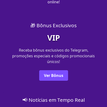
online!
🎁 Bônus Exclusivos
VIP
Receba bônus exclusivos do Telegram,
promoções especiais e códigos promocionais
únicos!
Ver Bônus
📢 Notícias em Tempo Real