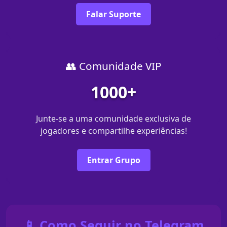
Falar Suporte
👥 Comunidade VIP
1000+
Junte-se a uma comunidade exclusiva de
jogadores e compartilhe experiências!
Entrar Grupo
📱 Como Seguir no Telegram