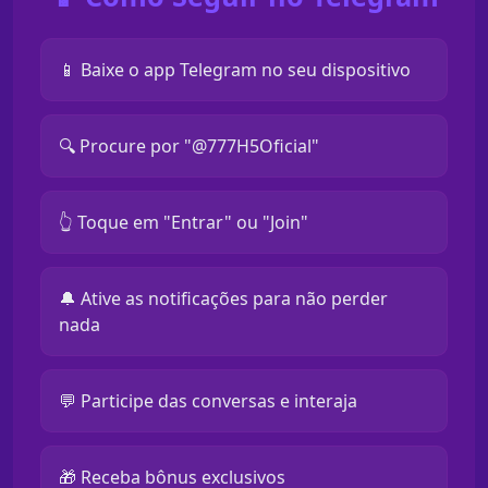
📱 Baixe o app Telegram no seu dispositivo
🔍 Procure por "@777H5Oficial"
👆 Toque em "Entrar" ou "Join"
🔔 Ative as notificações para não perder
nada
💬 Participe das conversas e interaja
🎁 Receba bônus exclusivos