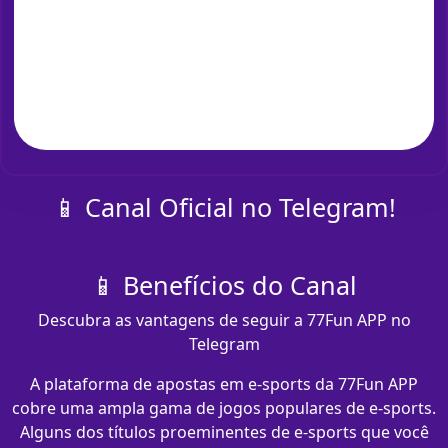
📱 Canal Oficial no Telegram!
📱 Benefícios do Canal
Descubra as vantagens de seguir a 77Fun APP no
Telegram
A plataforma de apostas em e-sports da 77Fun APP
cobre uma ampla gama de jogos populares de e-sports.
Alguns dos títulos proeminentes de e-sports que você