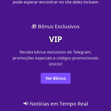
pode esperar encontrar no site deles incluem
🎁 Bônus Exclusivos
VIP
Receba bônus exclusivos do Telegram,
promoções especiais e códigos promocionais
únicos!
Ver Bônus
📢 Notícias em Tempo Real