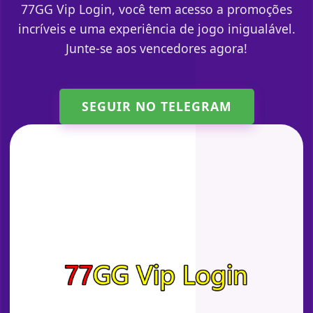
77GG Vip Login, você tem acesso a promoções
incríveis e uma experiência de jogo inigualável.
Junte-se aos vencedores agora!
SEGUIR NO TELEGRAM