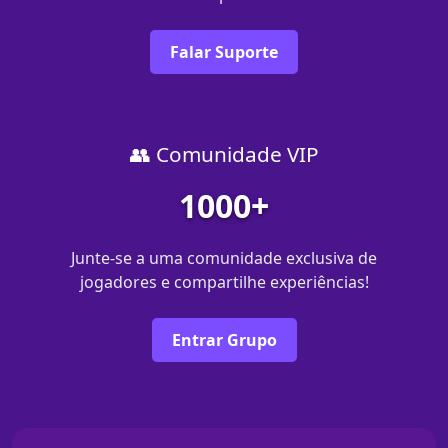
Falar Suporte
👥 Comunidade VIP
1000+
Junte-se a uma comunidade exclusiva de
jogadores e compartilhe experiências!
Entrar Grupo