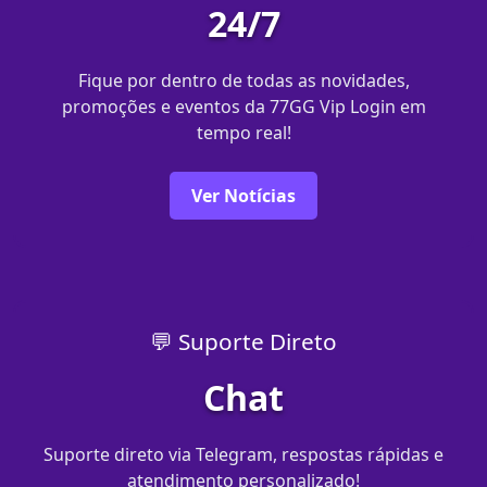
24/7
Fique por dentro de todas as novidades,
promoções e eventos da 77GG Vip Login em
tempo real!
Ver Notícias
💬 Suporte Direto
Chat
Suporte direto via Telegram, respostas rápidas e
atendimento personalizado!