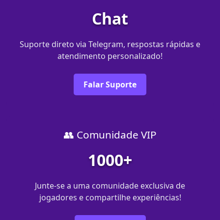
Chat
Suporte direto via Telegram, respostas rápidas e
atendimento personalizado!
Falar Suporte
👥 Comunidade VIP
1000+
Junte-se a uma comunidade exclusiva de
jogadores e compartilhe experiências!