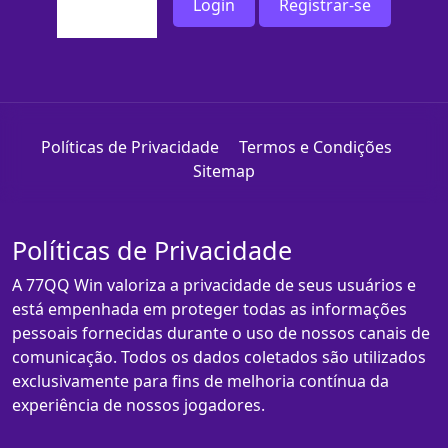
Login
Registrar-se
Políticas de Privacidade
Termos e Condições
Sitemap
Políticas de Privacidade
A 77QQ Win valoriza a privacidade de seus usuários e
está empenhada em proteger todas as informações
pessoais fornecidas durante o uso de nossos canais de
comunicação. Todos os dados coletados são utilizados
exclusivamente para fins de melhoria contínua da
experiência de nossos jogadores.