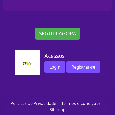
SEGUIR AGORA
Acessos
Login
Registrar-se
Políticas de Privacidade
Termos e Condições
Sitemap