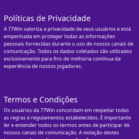
Políticas de Privacidade
A 77Win valoriza a privacidade de seus usuários e está
empenhada em proteger todas as informações
pessoais fornecidas durante o uso de nossos canais de
comunicação. Todos os dados coletados são utilizados
exclusivamente para fins de melhoria contínua da
experiência de nossos jogadores.
Termos e Condições
Os usuários da 77Win concordam em respeitar todas
as regras e regulamentos estabelecidos. É importante
ler e entender todos os termos antes de participar de
nossos canais de comunicação. A violação destes