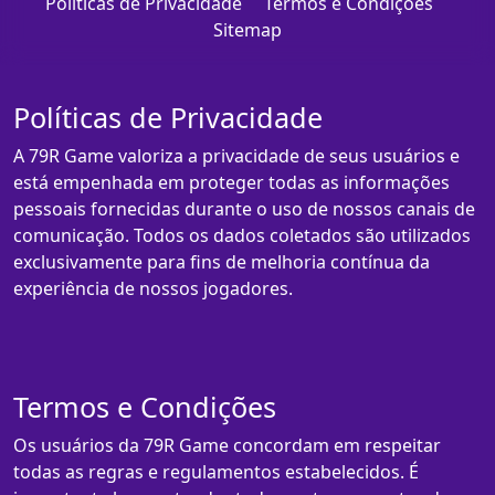
Políticas de Privacidade
Termos e Condições
Sitemap
Políticas de Privacidade
A 79R Game valoriza a privacidade de seus usuários e
está empenhada em proteger todas as informações
pessoais fornecidas durante o uso de nossos canais de
comunicação. Todos os dados coletados são utilizados
exclusivamente para fins de melhoria contínua da
experiência de nossos jogadores.
Termos e Condições
Os usuários da 79R Game concordam em respeitar
todas as regras e regulamentos estabelecidos. É