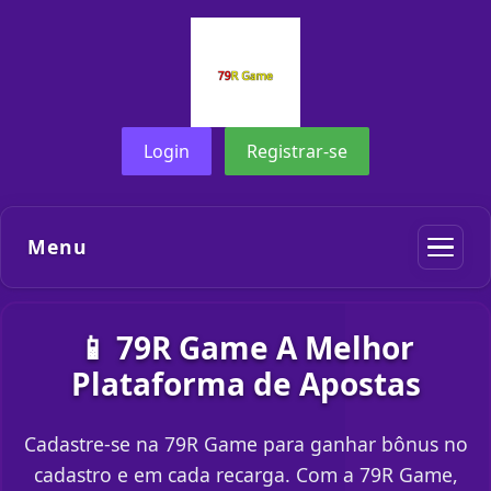
Login
Registrar-se
Menu
📱 79R Game A Melhor
Plataforma de Apostas
Cadastre-se na 79R Game para ganhar bônus no
cadastro e em cada recarga. Com a 79R Game,