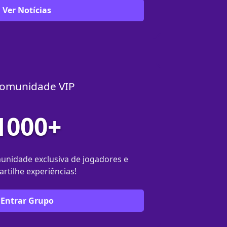
Ver Notícias
Comunidade VIP
1000+
unidade exclusiva de jogadores e
rtilhe experiências!
Entrar Grupo