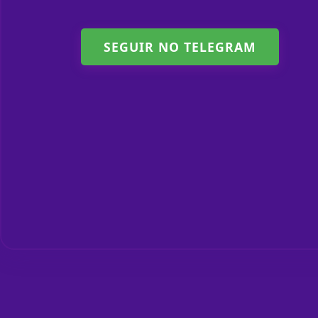
SEGUIR NO TELEGRAM