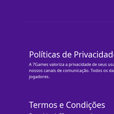
Políticas de Privacida
A 7Games valoriza a privacidade de seus u
nossos canais de comunicação. Todos os dad
jogadores.
Termos e Condições