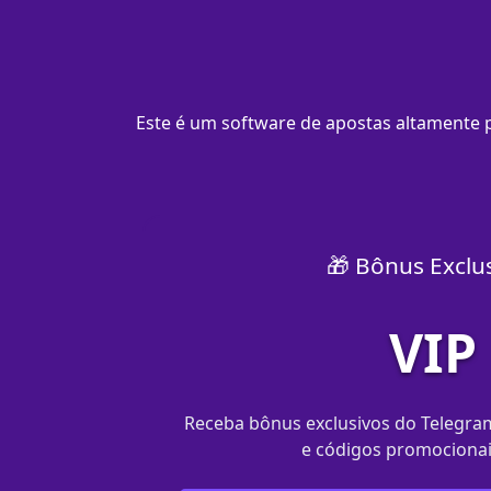
Este é um software de apostas altamente 
🎁 Bônus Exclu
VIP
Receba bônus exclusivos do Telegra
e códigos promocionai