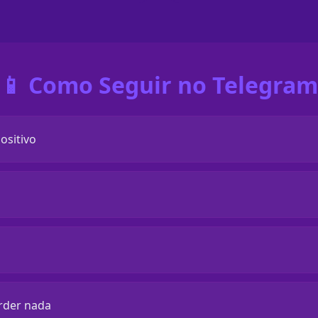
📱 Como Seguir no Telegram
ositivo
erder nada