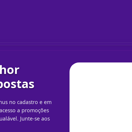
hor
postas
nus no cadastro e em
 acesso a promoções
ualável. Junte-se aos