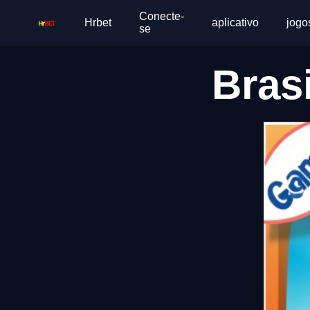
Conecte-
Hrbet
aplicativo
jogo
se
Bras