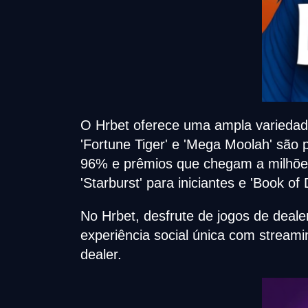
O Hrbet oferece uma ampla variedade
'Fortune Tiger' e 'Mega Moolah' são
96% e prêmios que chegam a milhõe
'Starburst' para iniciantes e 'Book o
No Hrbet, desfrute de jogos de dealer
experiência social única com stream
dealer.