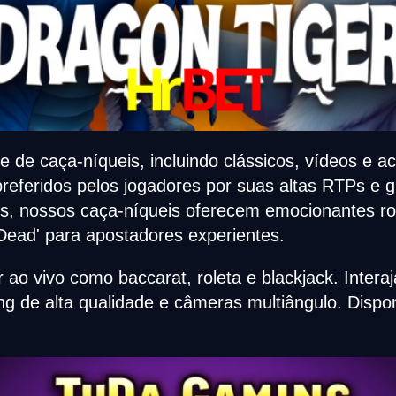
 de caça-níqueis, incluindo clássicos, vídeos e 
 preferidos pelos jogadores por suas altas RTPs 
s, nossos caça-níqueis oferecem emocionantes 
f Dead' para apostadores experientes.
 ao vivo como baccarat, roleta e blackjack. Intera
ing de alta qualidade e câmeras multiângulo. Disp