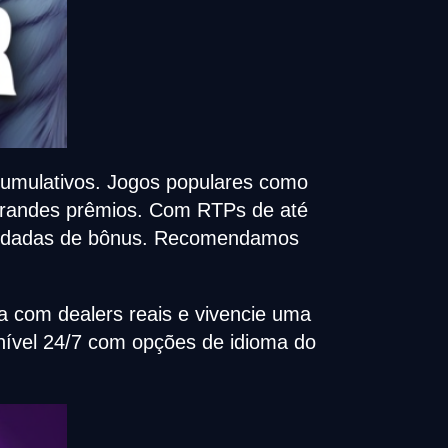
acumulativos. Jogos populares como
e grandes prêmios. Com RTPs de até
rodadas de bônus. Recomendamos
ja com dealers reais e vivencie uma
onível 24/7 com opções de idioma do