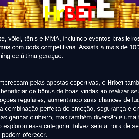
e, vôlei, tênis e MMA, incluindo eventos brasileir
mas com odds competitivas. Assista a mais de 10
ming de última geração.
interessam pelas apostas esportivas, o
Hrbet
tamb
beneficiar de bônus de boas-vindas ao realizar se
omoções regulares, aumentando suas chances de lu
combinação perfeita de emoção, segurança e ent
nas ganhar dinheiro, mas também diversão e uma 
o explorou essa categoria, talvez seja a hora de se
s podem oferecer.